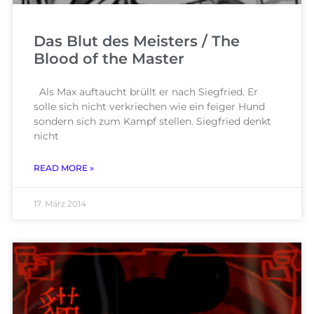
Das Blut des Meisters / The
Blood of the Master
Als Max auftaucht brüllt er nach Siegfried. Er
solle sich nicht verkriechen wie ein feiger Hund
sondern sich zum Kampf stellen. Siegfried denkt
nicht
READ MORE »
17. März 2014