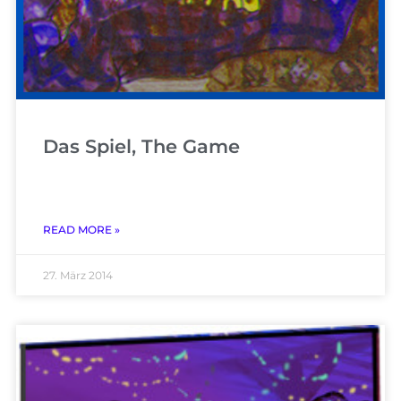
Das Spiel, The Game
READ MORE »
27. März 2014