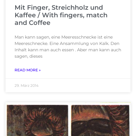
Mit Finger, Streichholz und
Kaffee / With fingers, match
and Coffee
Man kann sagen, eine Meeresschnecke ist eine
Meereschnecke. Eine Ansammlung von Kalk. Den
Inhalt kann man auch essen . Aber man kann auch
sagen, dieses
READ MORE »
29. März 2014