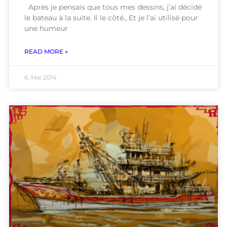
Après je pensais que tous mes dessins, j’ai décidé
le bateau à la suite. Il le côté., Et je l’ai utilisé pour
une humeur
READ MORE »
6. Mai 2014