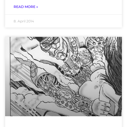
READ MORE »
8. April 2014