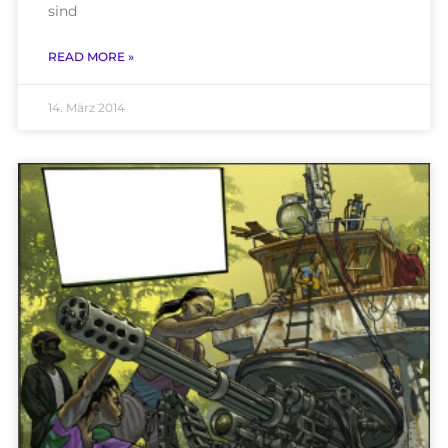
sind
READ MORE »
14. März 2014