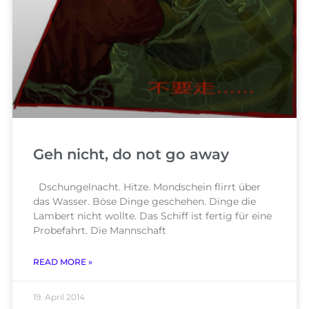
Geh nicht, do not go away
Dschungelnacht. Hitze. Mondschein flirrt über
das Wasser. Böse Dinge geschehen. Dinge die
Lambert nicht wollte. Das Schiff ist fertig für eine
Probefahrt. Die Mannschaft
READ MORE »
19. April 2014