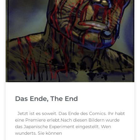
Das Ende, The End
Jetzt ist es soweit. Das Ende des Comics. Ihr habt
eine Premiere erlebt.Nach diesen Bildern wurde
das Japanische Experiment eingestellt. Wen
wunderts. Sie können