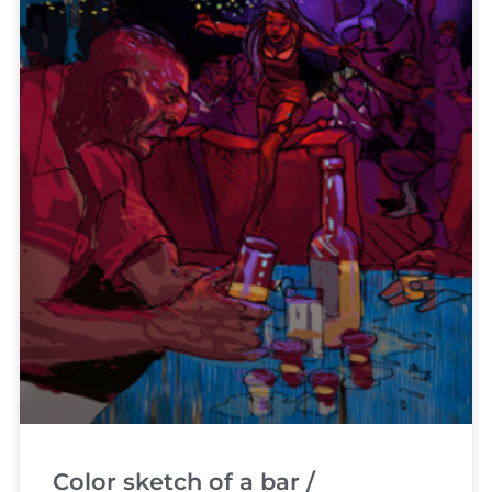
Color sketch of a bar /