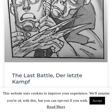
The Last Battle, Der letzte
Kampf
This website uses cookies to improve your experience. We'll assume
The talk is over. This is life or death. The crystals
have formed in the mind of Max. It gives him
you're ok with this, but you can opt-out if you wish.
Accept
supernatural mental powers.
Read More