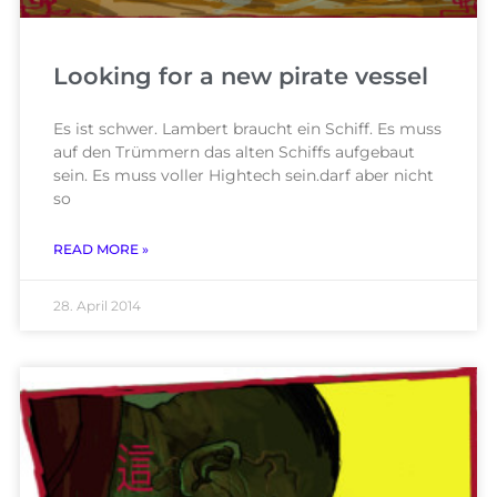
Looking for a new pirate vessel
Es ist schwer. Lambert braucht ein Schiff. Es muss
auf den Trümmern das alten Schiffs aufgebaut
sein. Es muss voller Hightech sein.darf aber nicht
so
READ MORE »
28. April 2014