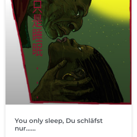
You only sleep, Du schläfst
nur……