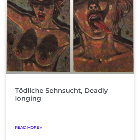
Tödliche Sehnsucht, Deadly
longing
READ MORE »