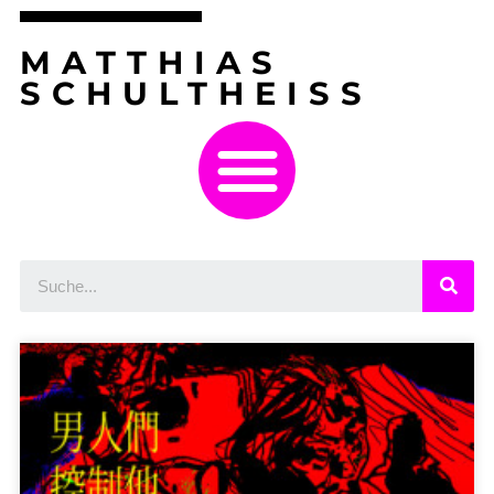
MATTHIAS
SCHULTHEISS