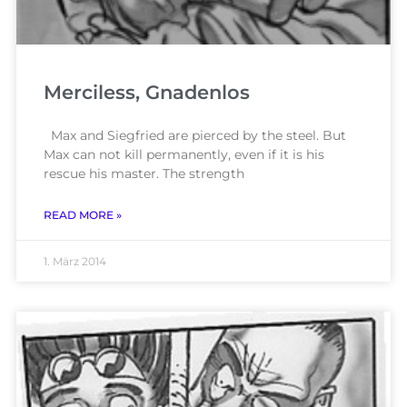
Merciless, Gnadenlos
Max and Siegfried are pierced by the steel. But
Max can not kill permanently, even if it is his
rescue his master. The strength
READ MORE »
1. März 2014