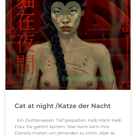
Cat at night /Katze der Nacht
Ein Zwitterwesen. Tief gespalten. Halb Mann Halb
Frau. Sie gehört keinem. Man kann kann ihre
Dienste mieten um jemanden zu töten. Aber es