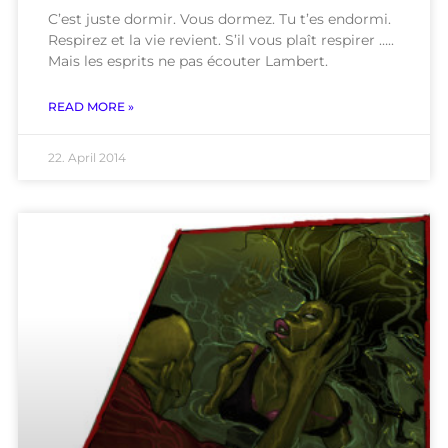
C’est juste dormir. Vous dormez. Tu t’es endormi.
Respirez et la vie revient. S’il vous plaît respirer …..
Mais les esprits ne pas écouter Lambert.
READ MORE »
22. April 2014