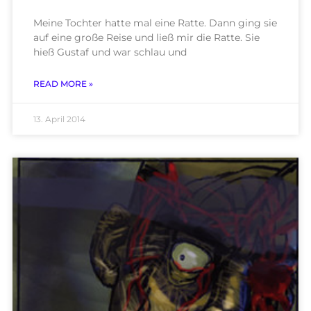
Meine Tochter hatte mal eine Ratte. Dann ging sie
auf eine große Reise und ließ mir die Ratte. Sie
hieß Gustaf und war schlau und
READ MORE »
13. April 2014