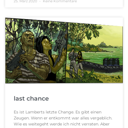
25. März 2020
Keine Kommentare
last chance
Es ist Lamberts letzte Change. Es gibt einen
Zeugen. Wenn er entkommt war alles vergeblich.
Wie es weitegeht werde ich nicht verraten. Aber