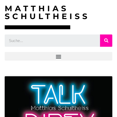
MATTHIAS
SCHULTHEISS