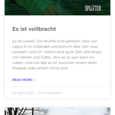
Es ist vollbracht
Es ist soweit. Die Würfel sind gefallen. Haie von
Lagos 6 ist vollendet und kommt dies Jahr raus.
Lambert und ich hatten eine gute Zeit, allerdings
mit Höhen und Tiefen. Wie es so sein kann im
Leben. Und wie das so ist zwischen einem alten
Ehepaar oder einem Hund und
READ MORE »
26. April 2020
3 Kommentare