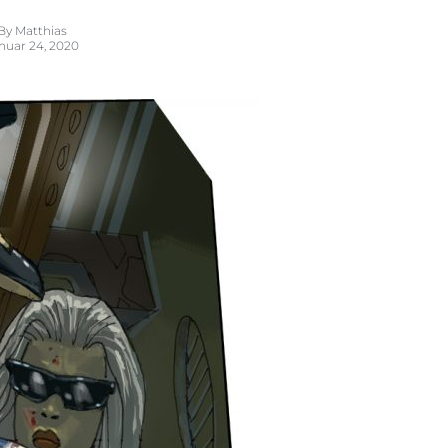
By
Matthias
nuar 24, 2020