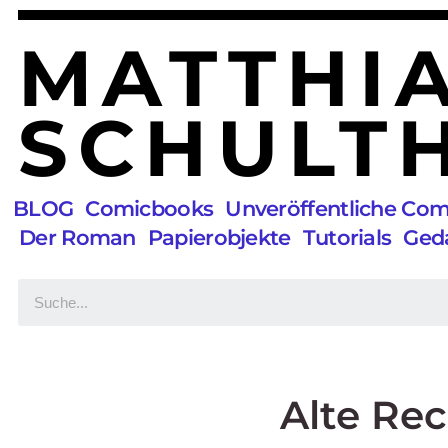
MATTHI
SCHULTH
BLOG
Comicbooks
Unveröffentliche Co
Der Roman
Papierobjekte
Tutorials
Ged
Alte Re