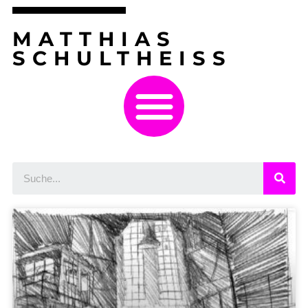
MATTHIAS
SCHULTHEISS