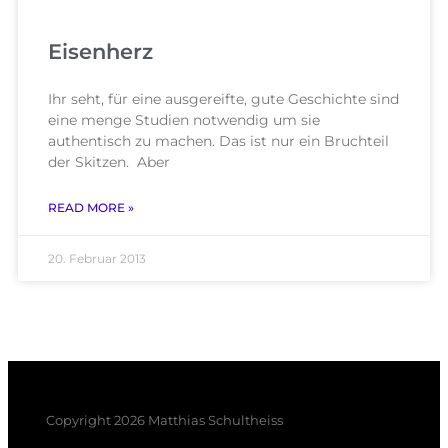
Eisenherz
Ihr seht, für eine ausgereifte, gute Geschichte sind
eine menge Studien notwendig um sie
authentisch zu machen. Das ist nur ein Bruchteil
der Skitzen. Aber
READ MORE »
20. Februar 2013
Copyright 2026 Matthias Schultheiss