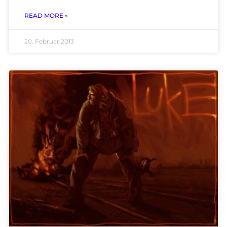
READ MORE »
20. Februar 2013