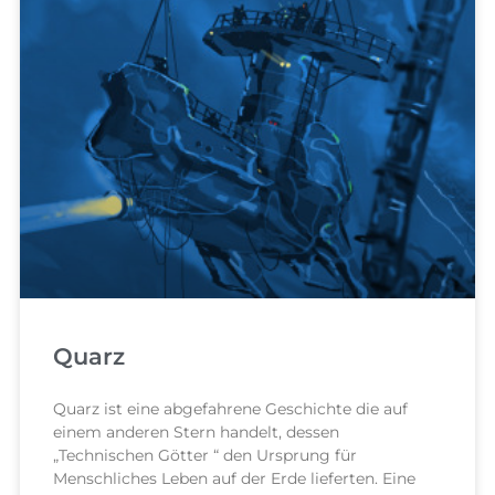
Quarz
Quarz ist eine abgefahrene Geschichte die auf
einem anderen Stern handelt, dessen
„Technischen Götter “ den Ursprung für
Menschliches Leben auf der Erde lieferten. Eine