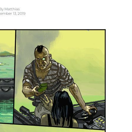
By
Matthias
ember 13, 2019