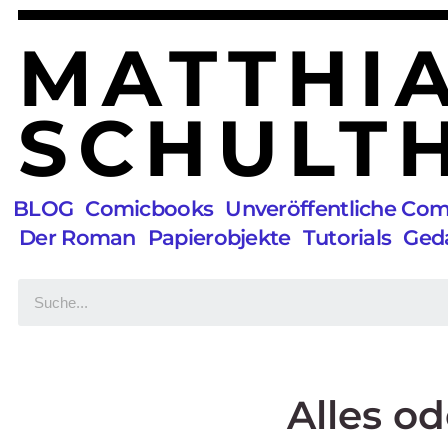
MATTHI
SCHULTH
BLOG
Comicbooks
Unveröffentliche Co
Der Roman
Papierobjekte
Tutorials
Ged
Alles od