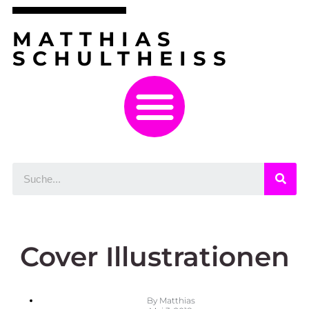
MATTHIAS
SCHULTHEISS
Cover Illustrationen
By
Matthias