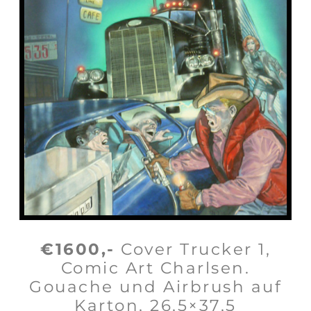
€1600,-
Cover Trucker 1,
Comic Art Charlsen.
Gouache und Airbrush auf
Karton, 26,5×37,5