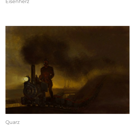
Eisenherz
Quarz