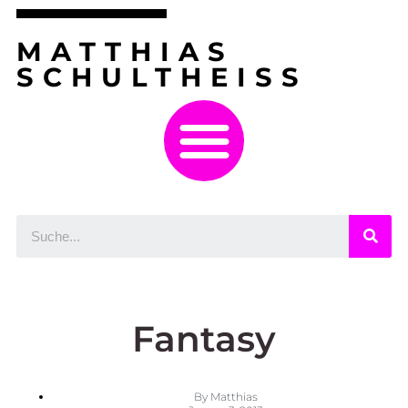
MATTHIAS
SCHULTHEISS
Fantasy
By
Matthias