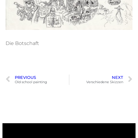
Die Botschaft
PREVIOUS
NEXT
Old school painting
Verschiedene Skizzen