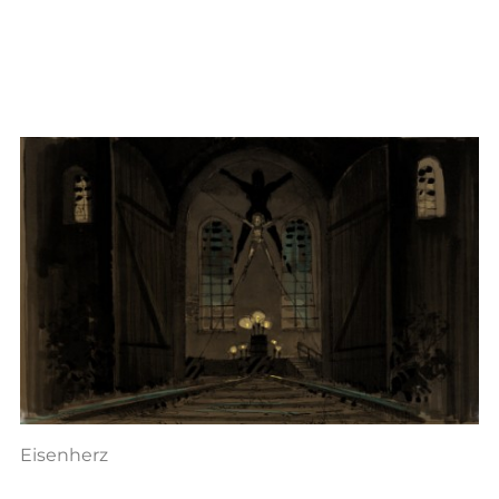
Eisenherz