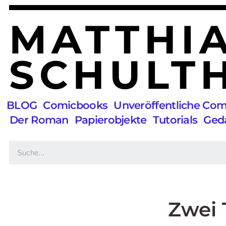
MATTHI
SCHULTH
BLOG
Comicbooks
Unveröffentliche Co
Der Roman
Papierobjekte
Tutorials
Ged
Zwei 