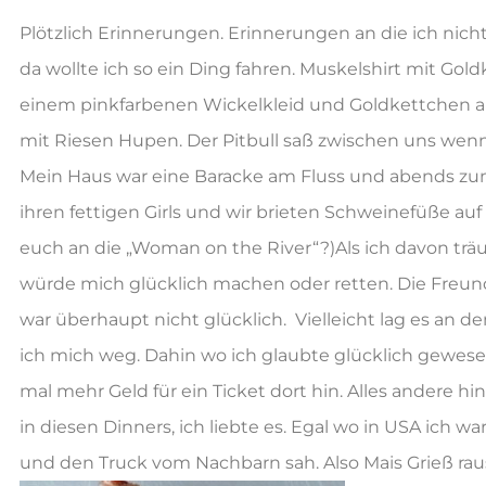
Plötzlich Erinnerungen. Erinnerungen an die ich nich
da wollte ich so ein Ding fahren. Muskelshirt mit Go
einem pinkfarbenen Wickelkleid und Goldkettchen am
mit Riesen Hupen. Der Pitbull saß zwischen uns wen
Mein Haus war eine Baracke am Fluss und abends zum
ihren fettigen Girls und wir brieten Schweinefüße auf
euch an die „Woman on the River“?)Als ich davon träu
würde mich glücklich machen oder retten. Die Freundi
war überhaupt nicht glücklich. Vielleicht lag es an d
ich mich weg. Dahin wo ich glaubte glücklich gewesen
mal mehr Geld für ein Ticket dort hin. Alles andere h
in diesen Dinners, ich liebte es. Egal wo in USA ich wa
und den Truck vom Nachbarn sah. Also Mais Grieß rau