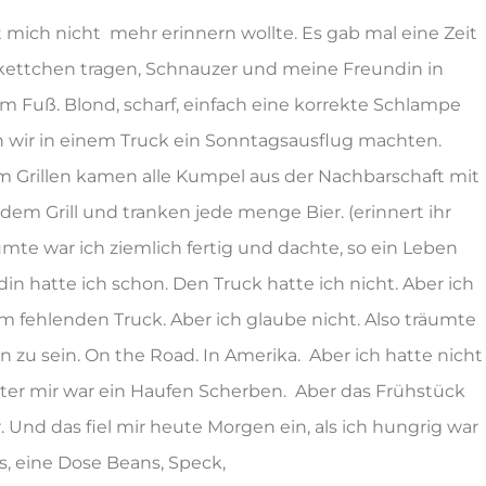
t mich nicht mehr erinnern wollte. Es gab mal eine Zeit
ldkettchen tragen, Schnauzer und meine Freundin in
 Fuß. Blond, scharf, einfach eine korrekte Schlampe
n wir in einem Truck ein Sonntagsausflug machten.
 Grillen kamen alle Kumpel aus der Nachbarschaft mit
 dem Grill und tranken jede menge Bier. (erinnert ihr
mte war ich ziemlich fertig und dachte, so ein Leben
n hatte ich schon. Den Truck hatte ich nicht. Aber ich
em fehlenden Truck. Aber ich glaube nicht. Also träumte
 zu sein. On the Road. In Amerika. Aber ich hatte nicht
inter mir war ein Haufen Scherben. Aber das Frühstück
r. Und das fiel mir heute Morgen ein, als ich hungrig war
s, eine Dose Beans, Speck,