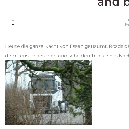
and b
Fe
Heute die ganze Nacht von Essen geträumt. Roadside 
dem Fenster gesehen und sehe den Truck eines Nachbar