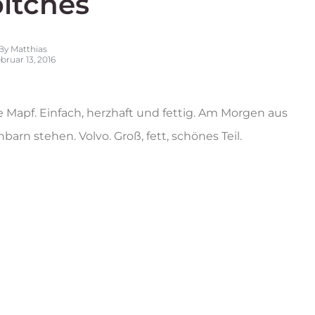
itches
By
Matthias
bruar 13, 2016
Mapf. Einfach, herzhaft und fettig. Am Morgen aus
n stehen. Volvo. Groß, fett, schönes Teil.