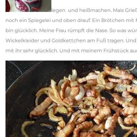
legen und heißmachen. Mais Grieß,
noch ein Spiegelei und oben drauf. Ein Brötchen mi
bin glücklich. Meine Frau rümpft die Nase. So was wü
Wickelkleider und Goldkettchen am Fuß tragen. Und ei
mit ihr sehr glücklich. Und mit meinem Frühstück auc