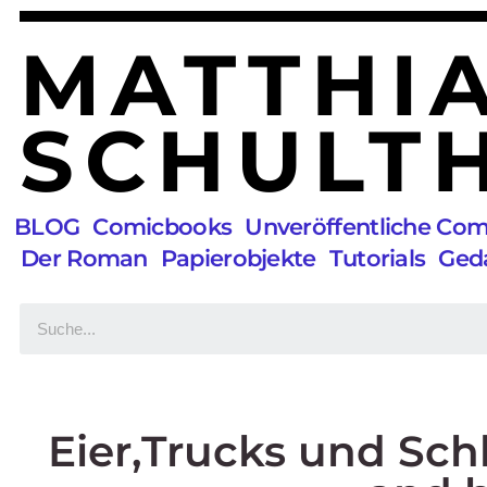
MATTHI
SCHULTH
BLOG
Comicbooks
Unveröffentliche Co
Der Roman
Papierobjekte
Tutorials
Ged
Eier,Trucks und Sch