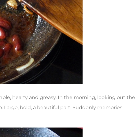
mple, hearty and greasy. In the morning, looking out the
. Large, bold, a beautiful part. Suddenly memories.