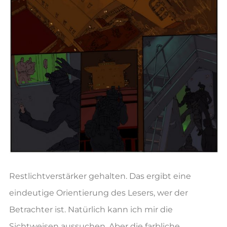
Restlichtverstärker gehalten. Das ergibt eine
eindeutige Orientierung des Lesers, wer der
Betrachter ist. Natürlich kann ich mir die
Sichtweisen aussuchen. Aber die farbliche