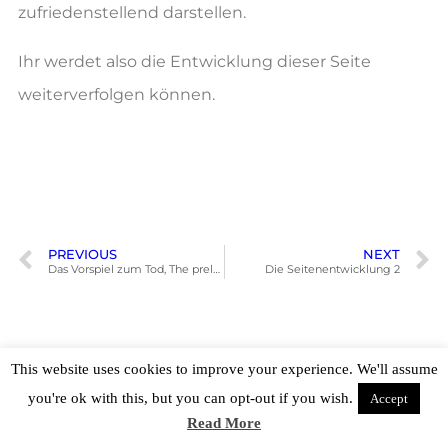
zufriedenstellend darstellen.
Ihr werdet also die Entwicklung dieser Seite
weiterverfolgen können.
PREVIOUS
NEXT
Das Vorspiel zum Tod, The prelude to death
Die Seitenentwicklung 2
This website uses cookies to improve your experience. We'll assume
you're ok with this, but you can opt-out if you wish.
Accept
Read More