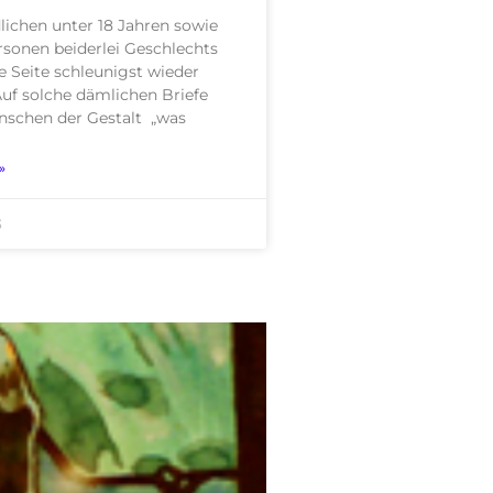
lichen unter 18 Jahren sowie
rsonen beiderlei Geschlechts
se Seite schleunigst wieder
Auf solche dämlichen Briefe
schen der Gestalt „was
»
3