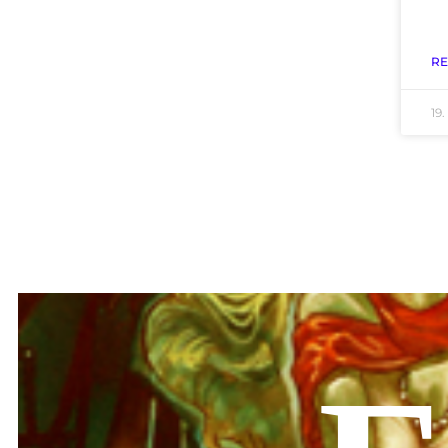
RE
19