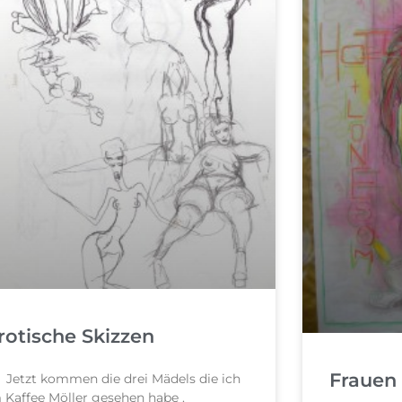
rotische Skizzen
Frauen
tzt kommen die drei Mädels die ich
m Kaffee Möller gesehen habe .