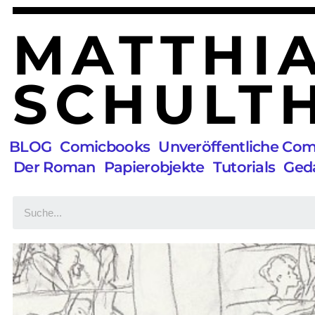
MATTHI
SCHULTH
BLOG
Comicbooks
Unveröffentliche Co
Der Roman
Papierobjekte
Tutorials
Ged