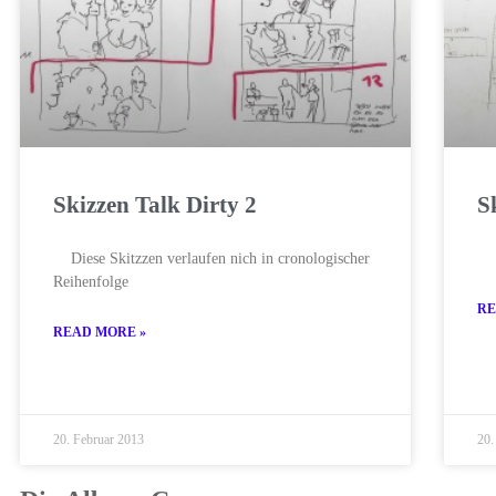
Skizzen Talk Dirty 2
S
Diese Skitzzen verlaufen nich in cronologischer
Reihenfolge
RE
READ MORE »
20. Februar 2013
20.