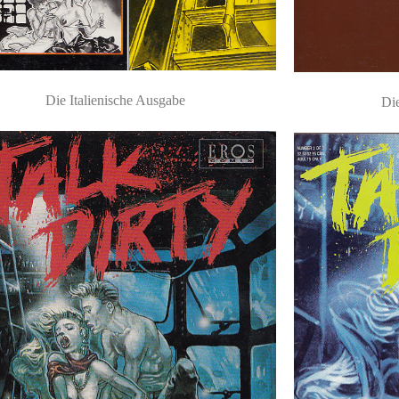
Die Italienische Ausgabe
Di