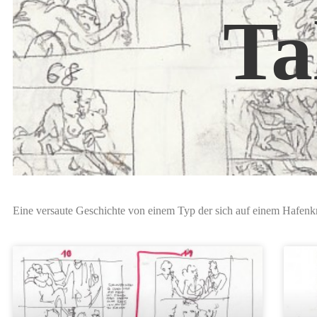
Ta
Eine versaute Geschichte von einem Typ der sich auf einem Hafenkr