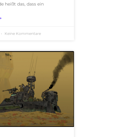
 heißt das, dass ein
»
Keine Kommentare