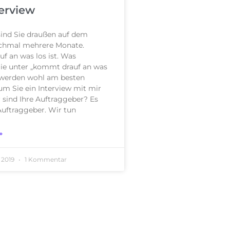
erview
sind Sie draußen auf dem
chmal mehrere Monate.
 an was los ist. Was
Sie unter „kommt drauf an was
ie werden wohl am besten
m Sie ein Interview mit mir
 sind Ihre Auftraggeber? Es
Auftraggeber. Wir tun
»
 2019
1 Kommentar