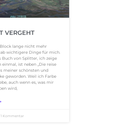
IT VERGEHT
Block lange nicht mehr
Gab wichtigere Dinge für mich.
s Buch von Splitter, ich zeige
h einmal, ist neben „Die reise
ins meiner schönsten und
ke geworden. Weil ich Farbe
liebe, auch wenn es, was mir
ben wird,
»
1 Kommentar