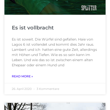
Es ist vollbracht
Es ist soweit. Die Würfel sind gefallen. Haie von
Lagos 6 ist vollendet und kommt dies Jahr raus.
Lambert und ich hatten eine gute Zeit, allerdings
mit Höhen und Tiefen. Wie es so sein kann im
Leben. Und wie das so ist zwischen einem alten
Ehepaar oder einem Hund und
READ MORE »
26. April 2020
3 Kommentare