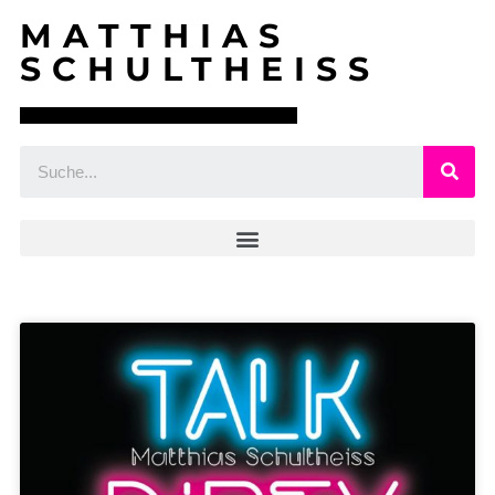
MATTHIAS
SCHULTHEISS