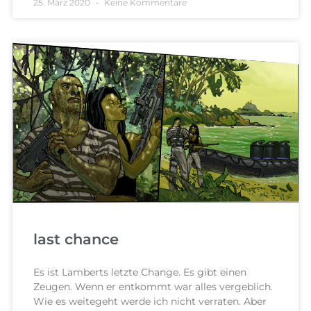
25. März 2020
Keine Kommentare
last chance
Es ist Lamberts letzte Change. Es gibt einen
Zeugen. Wenn er entkommt war alles vergeblich.
Wie es weitegeht werde ich nicht verraten. Aber