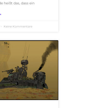
 heißt das, dass ein
»
Keine Kommentare