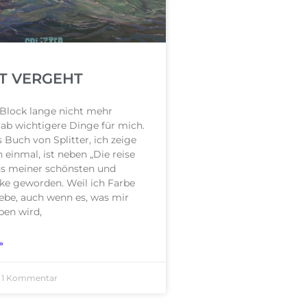
IT VERGEHT
Block lange nicht mehr
Gab wichtigere Dinge für mich.
s Buch von Splitter, ich zeige
h einmal, ist neben „Die reise
ins meiner schönsten und
ke geworden. Weil ich Farbe
liebe, auch wenn es, was mir
ben wird,
»
1 Kommentar