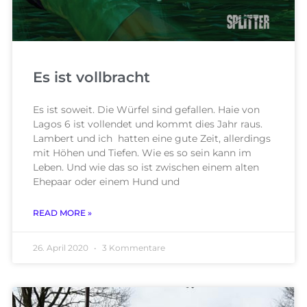
Es ist vollbracht
Es ist soweit. Die Würfel sind gefallen. Haie von
Lagos 6 ist vollendet und kommt dies Jahr raus.
Lambert und ich hatten eine gute Zeit, allerdings
mit Höhen und Tiefen. Wie es so sein kann im
Leben. Und wie das so ist zwischen einem alten
Ehepaar oder einem Hund und
READ MORE »
26. April 2020
3 Kommentare