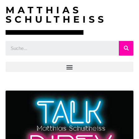
MATTHIAS
SCHULTHEISS