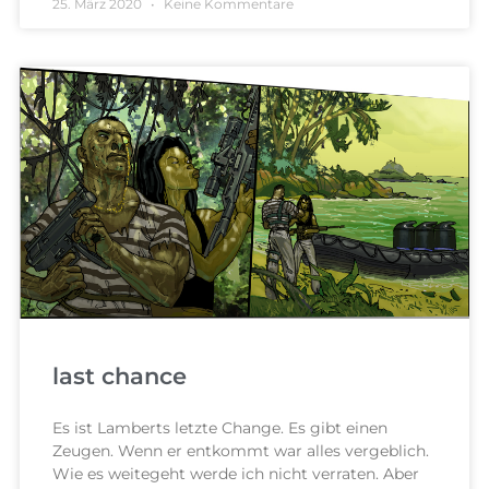
25. März 2020
Keine Kommentare
last chance
Es ist Lamberts letzte Change. Es gibt einen
Zeugen. Wenn er entkommt war alles vergeblich.
Wie es weitegeht werde ich nicht verraten. Aber