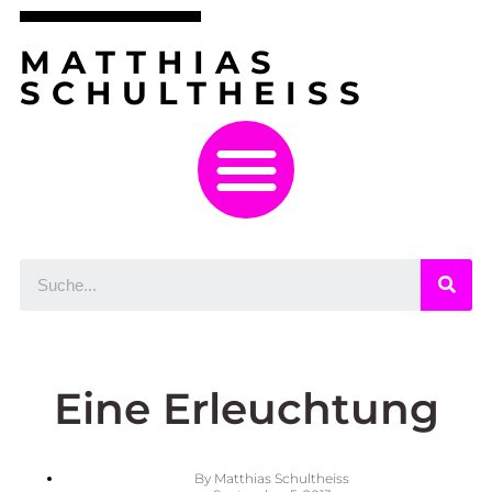
MATTHIAS
SCHULTHEISS
Eine Erleuchtung
By
Matthias Schultheiss