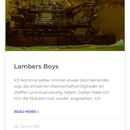
Lambers Boys
Ich komme selber immer etwas durcheinander
was die einzelnen Mannschaftsmitglieder an
Waffen und Ausrüstung haben. Daher habe ich
mir die Notizen mal wieder angesehen. Ich
READ MORE »
28. Januar 2017