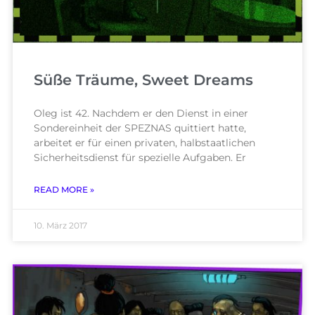
Süße Träume, Sweet Dreams
Oleg ist 42. Nachdem er den Dienst in einer
Sondereinheit der SPEZNAS quittiert hatte,
arbeitet er für einen privaten, halbstaatlichen
Sicherheitsdienst für spezielle Aufgaben. Er
READ MORE »
10. März 2017