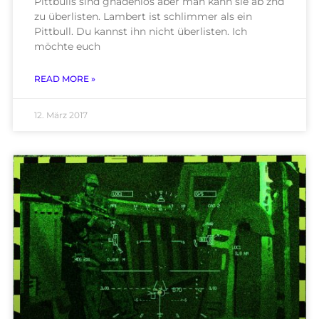
Pittbulls sind gnadenlos aber man kann sie ab znd
zu überlisten. Lambert ist schlimmer als ein
Pittbull. Du kannst ihn nicht überlisten. Ich
möchte euch
READ MORE »
12. März 2017