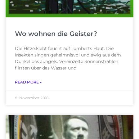
Wo wohnen die Geister?
Die Hitze klebt feucht auf Lamberts Haut. Die
Insekten singen geheimnisvol und ewig aus dem
Dunkel des Jungels. Vereinzelte Sonnenstrahlen
flirrten über das Wasser und
READ MORE »
8. November 2016