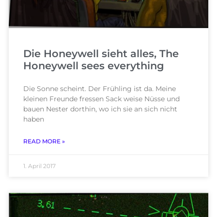
Die Honeywell sieht alles, The
Honeywell sees everything
Die Sonne scheint. Der Frühling ist da. Meine
kleinen Freunde fressen Sack weise Nüsse und
bauen Nester dorthin, wo ich sie an sich nicht
haben
READ MORE »
1. April 2017