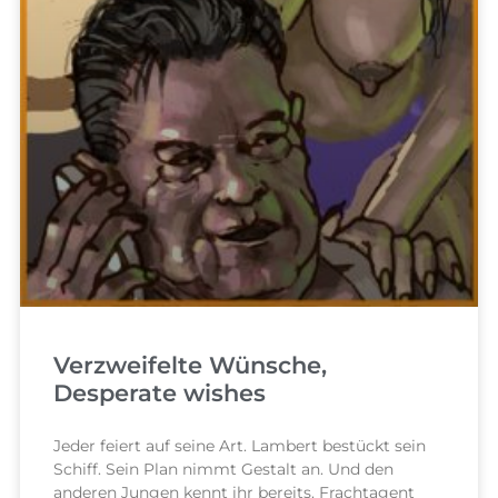
Verzweifelte Wünsche,
Desperate wishes
Jeder feiert auf seine Art. Lambert bestückt sein
Schiff. Sein Plan nimmt Gestalt an. Und den
anderen Jungen kennt ihr bereits. Frachtagent