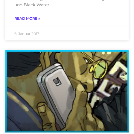
und Black Water
READ MORE »
6. Januar 2017