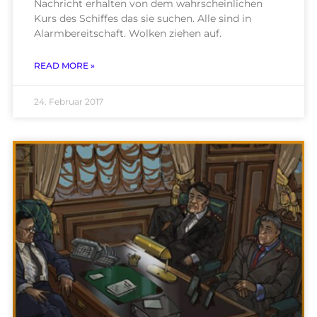
Nachricht erhalten von dem wahrscheinlichen
Kurs des Schiffes das sie suchen. Alle sind in
Alarmbereitschaft. Wolken ziehen auf.
READ MORE »
24. Februar 2017