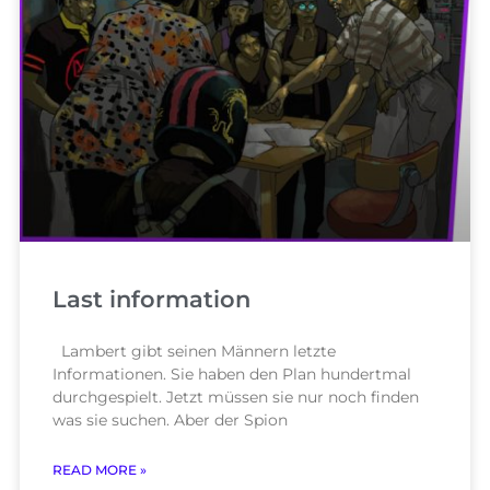
Last information
Lambert gibt seinen Männern letzte
Informationen. Sie haben den Plan hundertmal
durchgespielt. Jetzt müssen sie nur noch finden
was sie suchen. Aber der Spion
READ MORE »