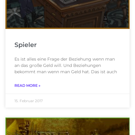
Spieler
Es ist alles eine Frage der Beziehung wenn man
an das große Geld will. Und Beziehungen
bekommt man wenn man Geld hat. Das ist auch
READ MORE »
15. Februar 2017