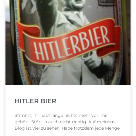
HITLER BIER
Stimmt, ihr habt lange nichts mehr von mir
gehört. Stört ja auch nicht richtig. Auf meinem
Blog ist viel zu sehen. Habe trotzdem jede Menge