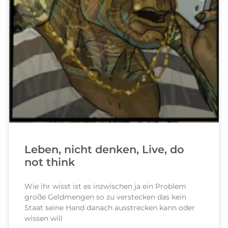
Leben, nicht denken, Live, do
not think
Wie ihr wisst ist es inzwischen ja ein Problem
große Geldmengen so zu verstecken das kein
Staat seine Hand danach ausstrecken kann oder
wissen will