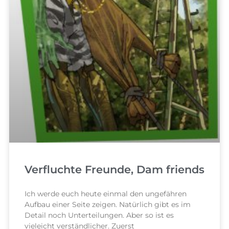
Verfluchte Freunde, Dam friends
Ich werde euch heute einmal den ungefähren
Aufbau einer Seite zeigen. Natürlich gibt es im
Detail noch Unterteilungen. Aber so ist es
vieleicht verständlicher. Zuerst