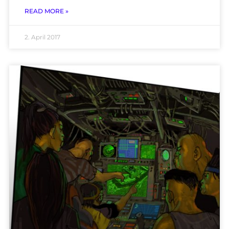
READ MORE »
2. April 2017