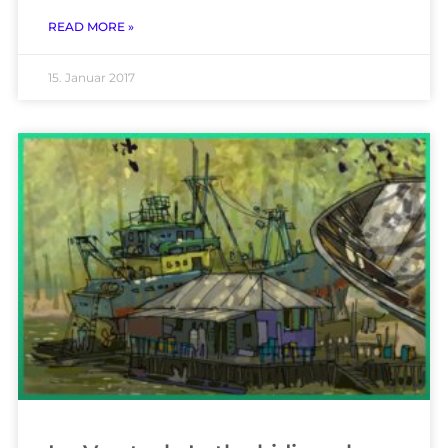
READ MORE »
15. Januar 2017