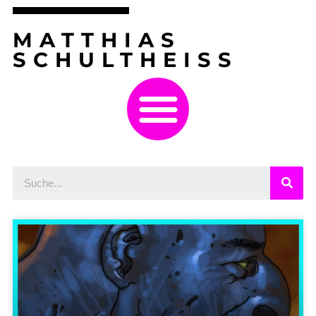
MATTHIAS
SCHULTHEISS