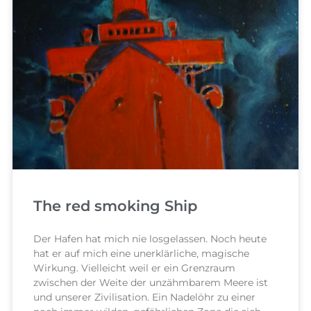
The red smoking Ship
Der Hafen hat mich nie losgelassen. Noch heute
hat er auf mich eine unerklärliche, magische
Wirkung. Vielleicht weil er ein Grenzraum
zwischen der Weite der unzähmbarem Meere ist
und unserer Zivilisation. Ein Nadelöhr zu einer