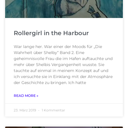
Rollergirl in the Harbour
War lange her. War einer der Moods für „Die
Wahrheit über Shelby“ Band 2. Eine
geheimnisvolle Frau die im Hafen auftauchte und
mehr über Shelbis Vergangenheit wusste. Sie
tauchte auf einmal in meinem Konzept auf und
ich versuchte sie in Einklang mit der Atmosphäre
der Geschichte zu bringen. Ich hatte
READ MORE »
23. März 2019
1 Kommentar