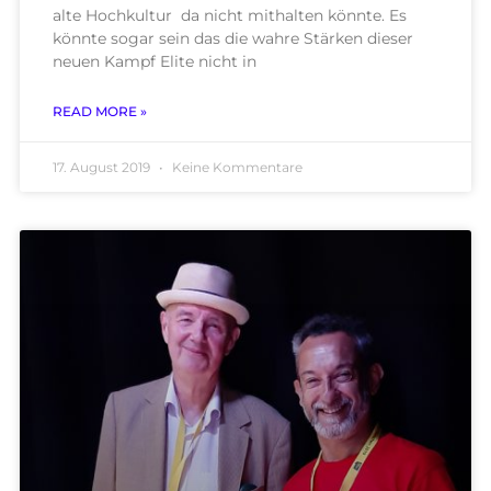
alte Hochkultur da nicht mithalten könnte. Es
könnte sogar sein das die wahre Stärken dieser
neuen Kampf Elite nicht in
READ MORE »
17. August 2019
Keine Kommentare