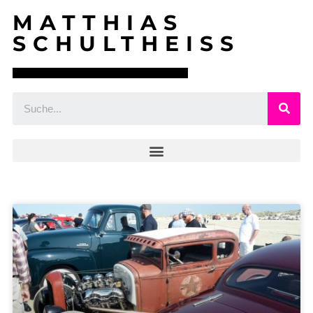
MATTHIAS
SCHULTHEISS