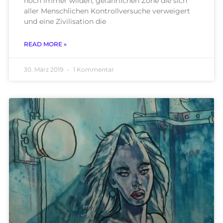
noch immer wilden, gefährlichen Zone die sich
aller Menschlichen Kontrollversuche verweigert
und eine Zivilisation die
READ MORE »
30. März 2019
1 Kommentar