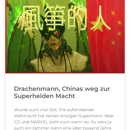
Drachenmann, Chinas weg zur
Superhelden Macht
Wurde auch mal Zeit. Die aufstrebende
Weltmacht hat keinen einzigen Supermann. Aber
CD und MARVEL zieht euch warm an. Es wäre ja
auch ein Jammer wenn eine über tausend Jahre