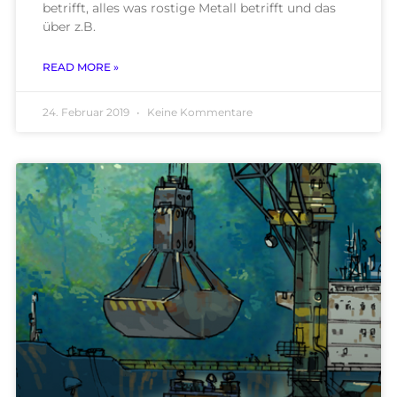
betrifft, alles was rostige Metall betrifft und das
über z.B.
READ MORE »
24. Februar 2019
Keine Kommentare