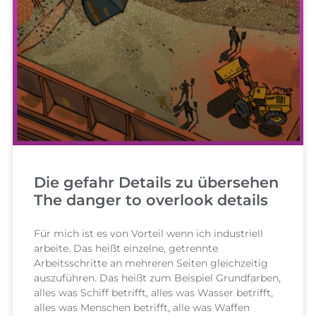
Die gefahr Details zu übersehen
The danger to overlook details
Für mich ist es von Vorteil wenn ich industriell
arbeite. Das heißt einzelne, getrennte
Arbeitsschritte an mehreren Seiten gleichzeitig
auszuführen. Das heißt zum Beispiel Grundfarben,
alles was Schiff betrifft, alles was Wasser betrifft,
alles was Menschen betrifft, alle was Waffen