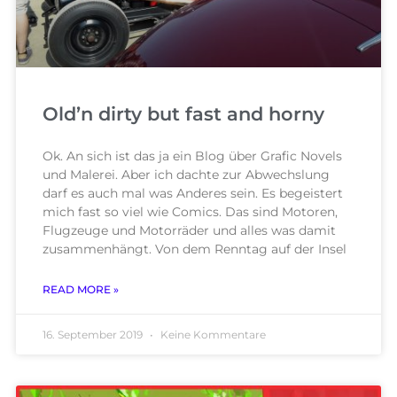
Old’n dirty but fast and horny​
Ok. An sich ist das ja ein Blog über Grafic Novels
und Malerei. Aber ich dachte zur Abwechslung
darf es auch mal was Anderes sein. Es begeistert
mich fast so viel wie Comics. Das sind Motoren,
Flugzeuge und Motorräder und alles was damit
zusammenhängt. Von dem Renntag auf der Insel
READ MORE »
16. September 2019
Keine Kommentare