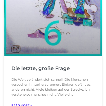
Die letzte, große Frage
Die Welt verändert sich schnell. Die Menschen
versuchen hinterherzurennen. Einigen gefällt es,
anderen nicht. Viele bleiben auf der Strecke. Ich
verstehe so manches nicht. Vielleicht
READ MORE »