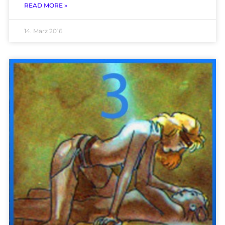
READ MORE »
14. März 2016