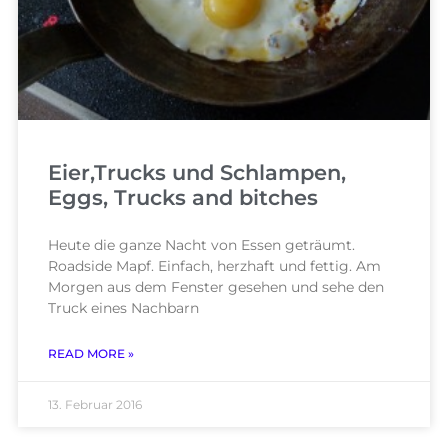
Eier,Trucks und Schlampen,
Eggs, Trucks and bitches
Heute die ganze Nacht von Essen geträumt.
Roadside Mapf. Einfach, herzhaft und fettig. Am
Morgen aus dem Fenster gesehen und sehe den
Truck eines Nachbarn
READ MORE »
13. Februar 2016