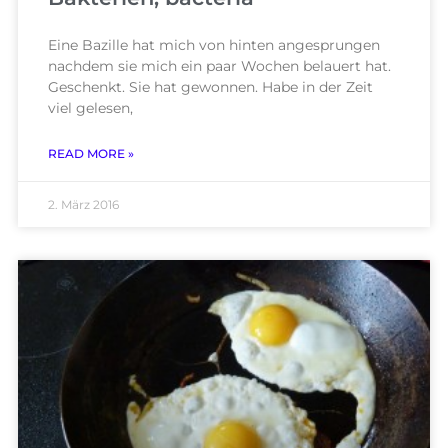
Eine Bazille hat mich von hinten angesprungen
nachdem sie mich ein paar Wochen belauert hat.
Geschenkt. Sie hat gewonnen. Habe in der Zeit
viel gelesen,
READ MORE »
2. März 2016