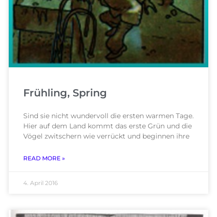
Frühling, Spring
Sind sie nicht wundervoll die ersten warmen Tage.
Hier auf dem Land kommt das erste Grün und die
Vögel zwitschern wie verrückt und beginnen ihre
READ MORE »
4. April 2016