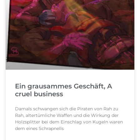
Ein grausammes Geschäft, A
cruel business
Damals schwangen sich die Piraten von Rah zu
Rah, altertümliche Waffen und die Wirkung der
Holzsplitter bei dem Einschlag von Kugeln waren
dem eines Schrapnells