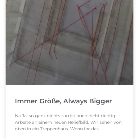
Immer Größe, Always Bigger
Na Ja, so ganz nichts tun ist auch nicht richtig.
Arbeite an einem neuen Reliefbild. Wir sehen von
oben in ein Treppenhaus. Wenn ihr das