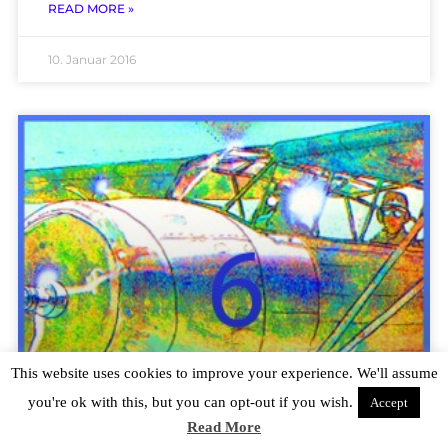
READ MORE »
10. Januar 2016
This website uses cookies to improve your experience. We'll assume
you're ok with this, but you can opt-out if you wish.
Accept
Read More