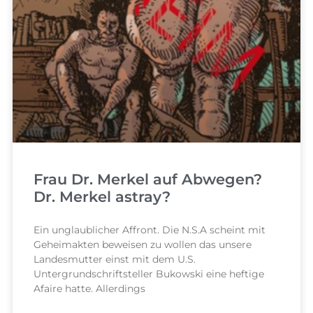
Frau Dr. Merkel auf Abwegen?
Dr. Merkel astray?
Ein unglaublicher Affront. Die N.S.A scheint mit
Geheimakten beweisen zu wollen das unsere
Landesmutter einst mit dem U.S.
Untergrundschriftsteller Bukowski eine heftige
Afaire hatte. Allerdings