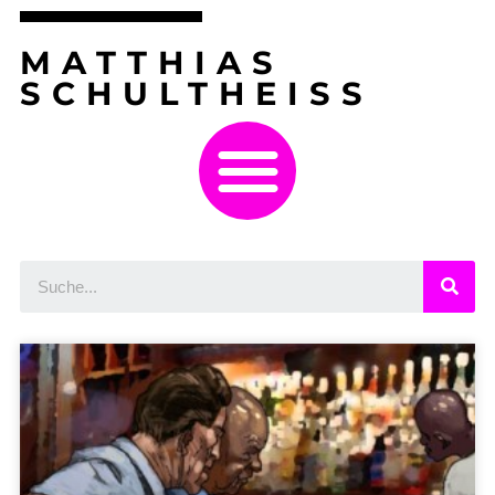
MATTHIAS
SCHULTHEISS