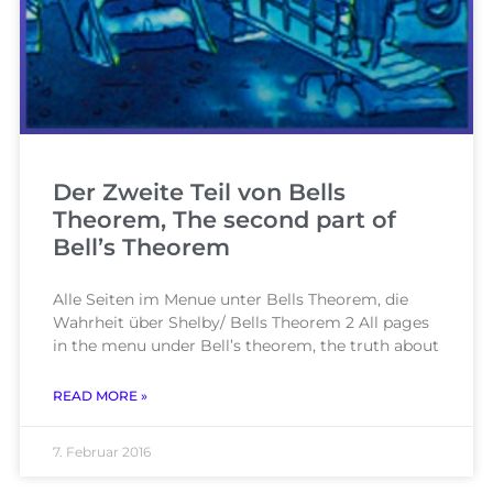
Der Zweite Teil von Bells
Theorem, The second part of
Bell’s Theorem
Alle Seiten im Menue unter Bells Theorem, die
Wahrheit über Shelby/ Bells Theorem 2 All pages
in the menu under Bell’s theorem, the truth about
READ MORE »
7. Februar 2016