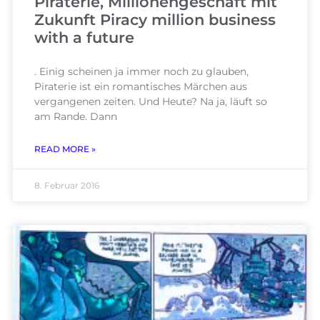
Piraterie, Millionengeschäft mit
Zukunft Piracy million business
with a future
. Einig scheinen ja immer noch zu glauben,
Piraterie ist ein romantisches Märchen aus
vergangenen zeiten. Und Heute? Na ja, läuft so
am Rande. Dann
READ MORE »
8. Februar 2016