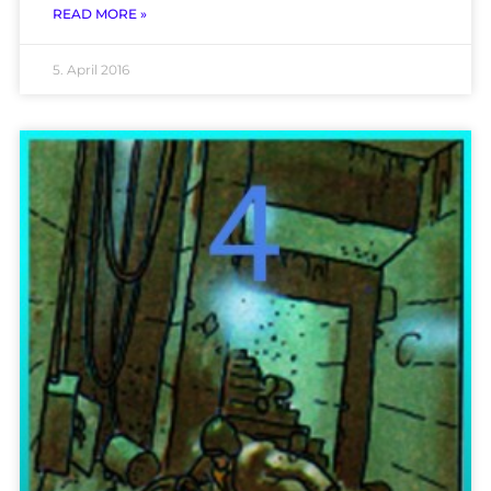
READ MORE »
5. April 2016