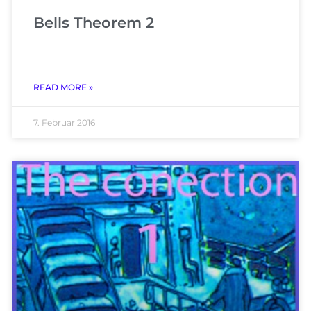
Bells Theorem 2
READ MORE »
7. Februar 2016