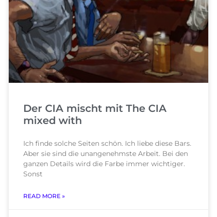
Der CIA mischt mit The CIA
mixed with
Ich finde solche Seiten schön. Ich liebe diese Bars.
Aber sie sind die unangenehmste Arbeit. Bei den
ganzen Details wird die Farbe immer wichtiger.
Sonst
READ MORE »