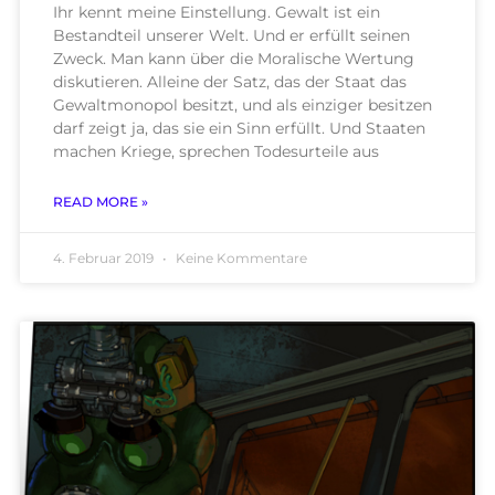
Ihr kennt meine Einstellung. Gewalt ist ein
Bestandteil unserer Welt. Und er erfüllt seinen
Zweck. Man kann über die Moralische Wertung
diskutieren. Alleine der Satz, das der Staat das
Gewaltmonopol besitzt, und als einziger besitzen
darf zeigt ja, das sie ein Sinn erfüllt. Und Staaten
machen Kriege, sprechen Todesurteile aus
READ MORE »
4. Februar 2019
Keine Kommentare