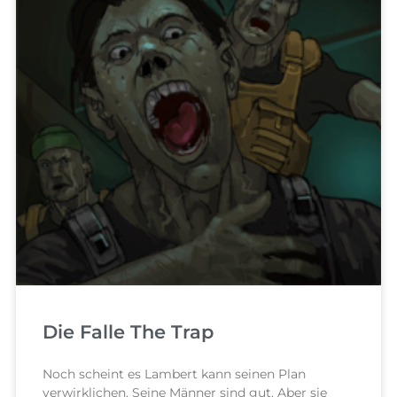
Die Falle The Trap
Noch scheint es Lambert kann seinen Plan
verwirklichen. Seine Männer sind gut. Aber sie