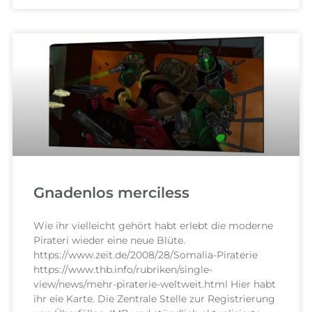
Gnadenlos merciless
Wie ihr vielleicht gehört habt erlebt die moderne
Pirateri wieder eine neue Blüte.
https://www.zeit.de/2008/28/Somalia-Piraterie
https://www.thb.info/rubriken/single-
view/news/mehr-piraterie-weltweit.html Hier habt
ihr eie Karte. Die Zentrale Stelle zur Registrierung