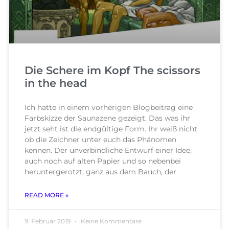
Die Schere im Kopf The scissors
in the head
Ich hatte in einem vorherigen Blogbeitrag eine
Farbskizze der Saunazene gezeigt. Das was ihr
jetzt seht ist die endgültige Form. Ihr weiß nicht
ob die Zeichner unter euch das Phänomen
kennen. Der unverbindliche Entwurf einer Idee,
auch noch auf alten Papier und so nebenbei
heruntergerotzt, ganz aus dem Bauch, der
READ MORE »
9. Februar 2019
Keine Kommentare