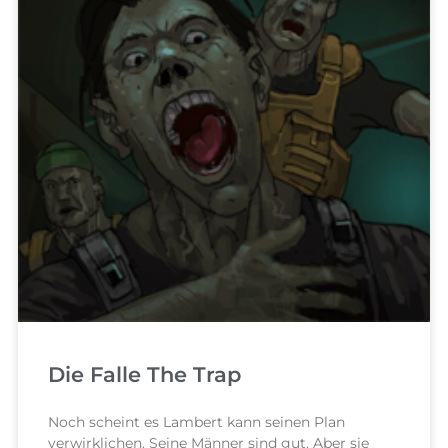
Die Falle The Trap
Noch scheint es Lambert kann seinen Plan
verwirklichen. Seine Männer sind gut. Aber sie