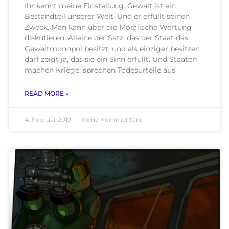
Ihr kennt meine Einstellung. Gewalt ist ein
Bestandteil unserer Welt. Und er erfüllt seinen
Zweck. Man kann über die Moralische Wertung
diskutieren. Alleine der Satz, das der Staat das
Gewaltmonopol besitzt, und als einziger besitzen
darf zeigt ja, das sie ein Sinn erfüllt. Und Staaten
machen Kriege, sprechen Todesurteile aus
READ MORE »
4. Februar 2019
Keine Kommentare