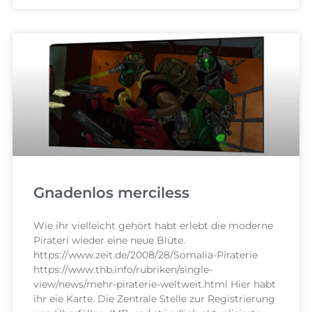
Gnadenlos merciless
Wie ihr vielleicht gehört habt erlebt die moderne
Pirateri wieder eine neue Blüte.
https://www.zeit.de/2008/28/Somalia-Piraterie
https://www.thb.info/rubriken/single-
view/news/mehr-piraterie-weltweit.html Hier habt
ihr eie Karte. Die Zentrale Stelle zur Registrierung