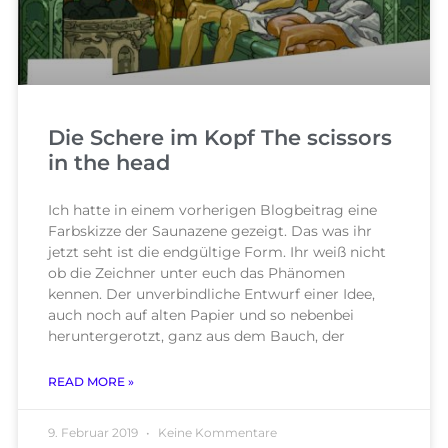
Die Schere im Kopf The scissors
in the head
Ich hatte in einem vorherigen Blogbeitrag eine
Farbskizze der Saunazene gezeigt. Das was ihr
jetzt seht ist die endgültige Form. Ihr weiß nicht
ob die Zeichner unter euch das Phänomen
kennen. Der unverbindliche Entwurf einer Idee,
auch noch auf alten Papier und so nebenbei
heruntergerotzt, ganz aus dem Bauch, der
READ MORE »
9. Februar 2019
Keine Kommentare